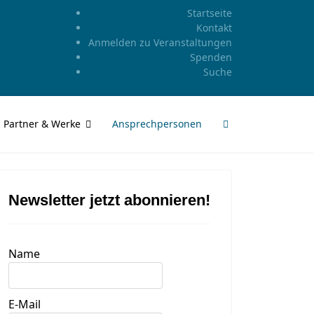
Startseite
Kontakt
Anmelden zu Veranstaltungen
Spenden
Suche
Partner & Werke
Ansprechpersonen
Newsletter jetzt abonnieren!
Name
E-Mail