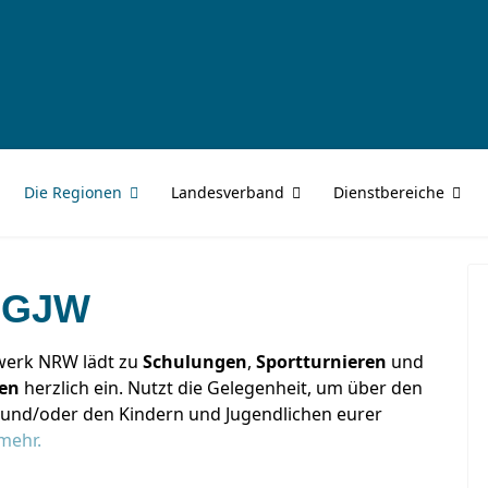
Die Regionen
Landesverband
Dienstbereiche
m GJW
erk NRW lädt zu
Schulungen
,
Sportturnieren
und
en
herzlich ein. Nutzt die Gelegenheit, um über den
 und/oder den Kindern und Jugendlichen eurer
mehr.