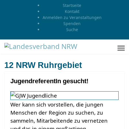
Startseite
Kontakt
Anmelden zu Veranstaltungen
Spenden
Suche
12 NRW Ruhrgebiet
JugendreferentIn gesucht!
Wer kann sich vorstellen, die jungen
Menschen der Region zu suchen, zu
sammeln, Mitarbeitende zu vernetzen
und das in einem großartigen,