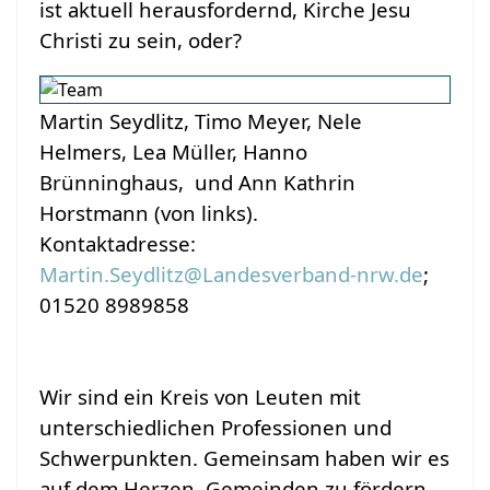
ist aktuell herausfordernd, Kirche Jesu
Christi zu sein, oder?
Martin Seydlitz,
Timo Meyer,
Nele
Helmers, Lea Müller, Hanno
Brünninghaus, und
Ann Kathrin
Horstmann
(von links).
Kontaktadresse:
Martin.Seydlitz@Landesverband-nrw.de
;
01520 8989858
Wir sind ein Kreis von Leuten mit
unterschiedlichen Professionen und
Schwerpunkten. Gemeinsam haben wir es
auf dem Herzen, Gemeinden zu fördern.