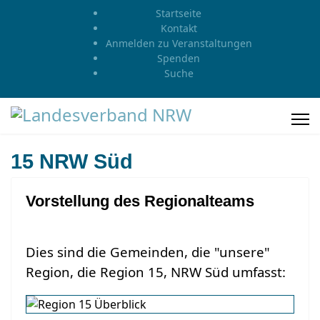
Startseite
Kontakt
Anmelden zu Veranstaltungen
Spenden
Suche
15 NRW Süd
Vorstellung des Regionalteams
Dies sind die Gemeinden, die "unsere"
Region, die Region 15, NRW Süd umfasst: