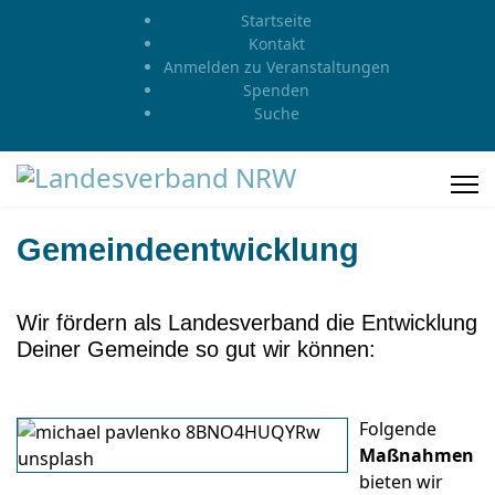
Startseite
Kontakt
Anmelden zu Veranstaltungen
Spenden
Suche
Gemeindeentwicklung
Wir fördern als Landesverband die Entwicklung
Deiner Gemeinde so gut wir können:
Folgende
Maßnahmen
bieten wir