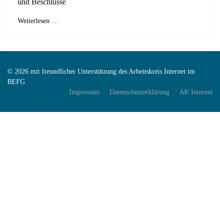
und Beschlüsse
Weiterlesen …
© 2026 mit freundlicher Unterstützung des Arbeitskreis Internet im
BEFG
Impressum
Datenschutzerklärung
AK Internet