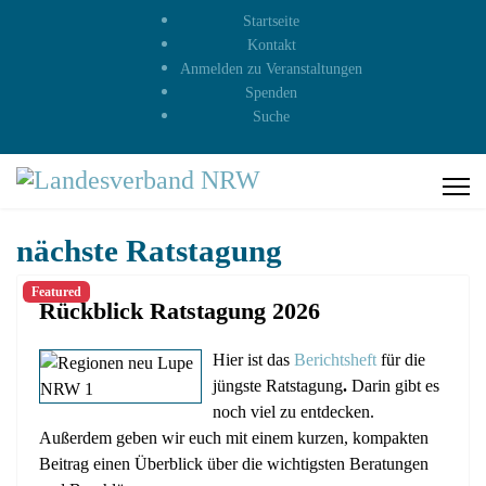
Startseite
Kontakt
Anmelden zu Veranstaltungen
Spenden
Suche
nächste Ratstagung
Featured
Rückblick Ratstagung 2026
Hier ist das
Berichtsheft
für die
jüngste Ratstagung
.
Darin gibt es
noch viel zu entdecken.
Außerdem geben wir euch mit einem kurzen, kompakten
Beitrag einen Überblick über die wichtigsten Beratungen