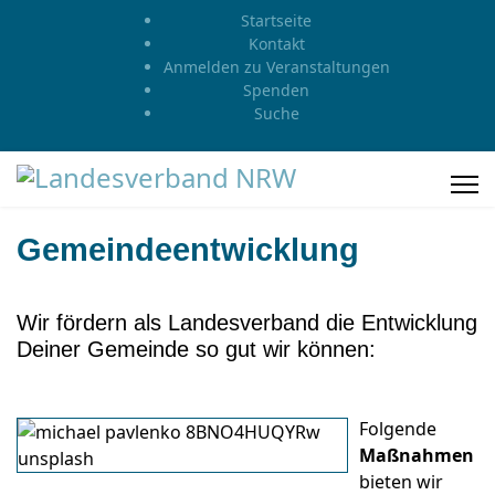
Startseite
Kontakt
Anmelden zu Veranstaltungen
Spenden
Suche
Gemeindeentwicklung
Wir fördern als Landesverband die Entwicklung
Deiner Gemeinde so gut wir können:
Folgende
Maßnahmen
bieten wir