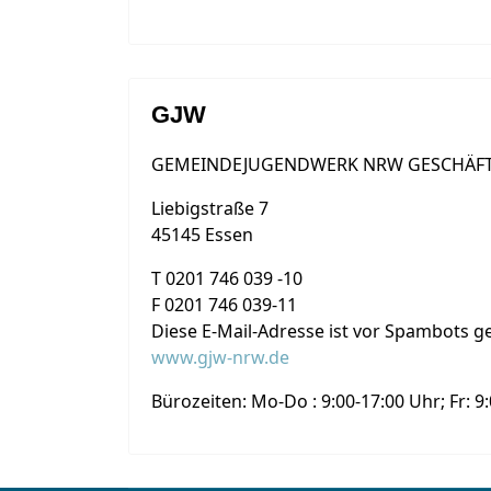
GJW
GEMEINDEJUGENDWERK NRW GESCHÄFT
Liebigstraße 7
45145 Essen
T 0201 746 039 -10
F 0201 746 039-11
Diese E-Mail-Adresse ist vor Spambots ge
www.gjw-nrw.de
Bürozeiten: Mo-Do : 9:00-17:00 Uhr; Fr: 9