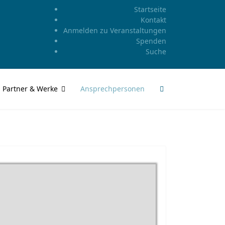
Startseite
Kontakt
Anmelden zu Veranstaltungen
Spenden
Suche
Partner & Werke
Ansprechpersonen