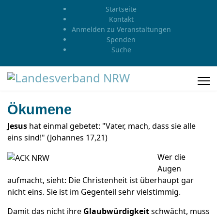
Startseite
Kontakt
Anmelden zu Veranstaltungen
Spenden
Suche
Ökumene
Jesus
hat einmal gebetet: "Vater, mach, dass sie alle
eins sind!" (Johannes 17,21)
Wer die
Augen
aufmacht, sieht: Die Christenheit ist überhaupt gar
nicht eins. Sie ist im Gegenteil sehr vielstimmig.
Damit das nicht ihre
Glaubwürdigkeit
schwächt, muss