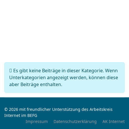
Information
Es gibt keine Beiträge in dieser Kategorie. Wenn
Unterkategorien angezeigt werden, können diese
aber Beiträge enthalten.
© 2026 mit freundlicher Unterstützung des Arbeitskreis
Internet im BEFG
Impressum
Datenschutzerklärung
AK Internet